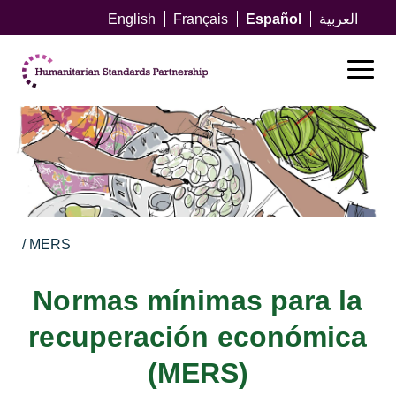
English
Français
Español
العربية
/ MERS
Normas mínimas para la
recuperación económica
(MERS)