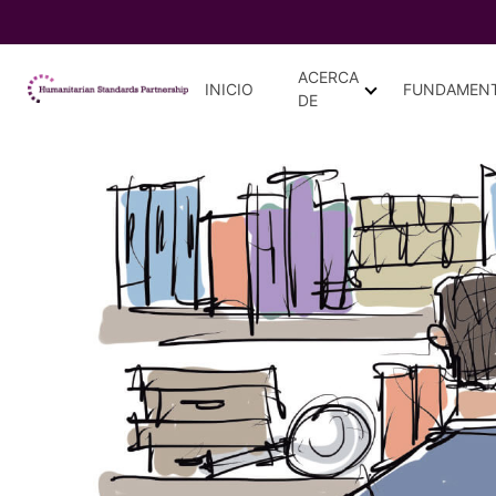
ACERCA
Skip to main
INICIO
FUNDAMEN
DE
content