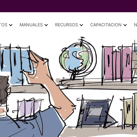
TOS
MANUALES
RECURSOS
CAPACITACION
N